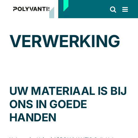
Skip
to
content
VERWERKING
UW MATERIAAL IS BIJ
ONS IN GOEDE
HANDEN