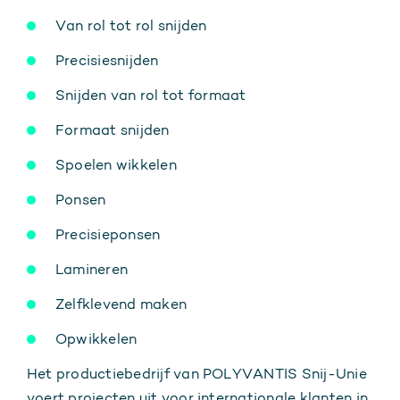
Van rol tot rol snijden
Precisiesnijden
Snijden van rol tot formaat
Formaat snijden
Spoelen wikkelen
Ponsen
Precisieponsen
Lamineren
Zelfklevend maken
Opwikkelen
Het productiebedrijf van POLYVANTIS Snij-Unie
voert projecten uit voor internationale klanten in