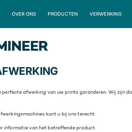
E
OVER ONS
PRODUCTEN
VERWERKING
MINEER
AFWERKING
perfecte afwerking van uw prints garanderen. Wij zijn di
afwerkingsmachines kunt u bij ons terecht.
r informatie van het betreffende product.