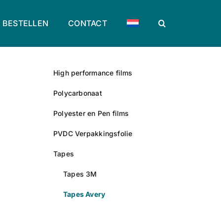
BESTELLEN
CONTACT
High performance films
Polycarbonaat
Polyester en Pen films
PVDC Verpakkingsfolie
Tapes
Tapes 3M
Tapes Avery