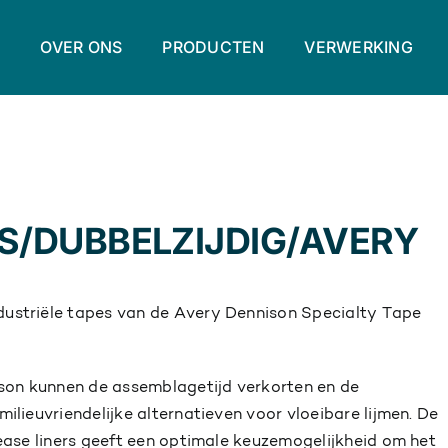
E
OVER ONS
PRODUCTEN
VERWERKING
S/DUBBELZIJDIG/AVERY
dustriële tapes van de Avery Dennison Specialty Tape
son kunnen de assemblagetijd verkorten en de
milieuvriendelijke alternatieven voor vloeibare lijmen. De
lease liners geeft een optimale keuzemogelijkheid om het