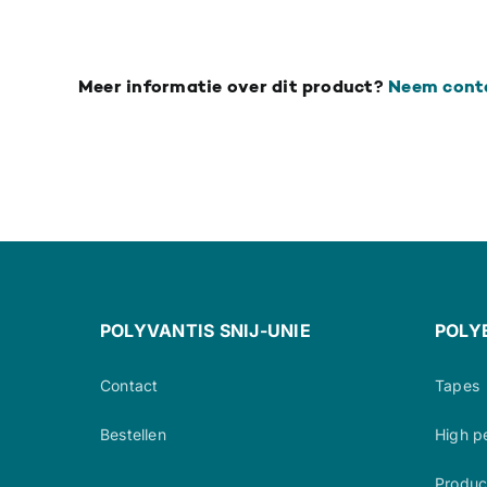
Meer informatie over dit product?
Neem cont
POLYVANTIS SNIJ-UNIE
POLY
Contact
Tapes
Bestellen
High p
Produc