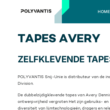
Skip
to
HOM
content
TAPES AVERY
ZELFKLEVENDE TAPE
POLYVANTIS Snij-Unie is distributeur van de in
Division.
De dubbelzijdigklevende tapes van Avery Denni
ontwerpvrijheid vergroten Het zijn gebruiks- en 
diversiteit van lijmtechnologieën, dragers en re